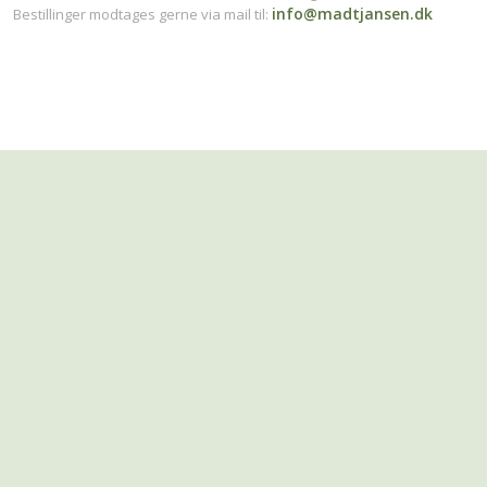
info@madtjansen.dk
​Bestillinger modtages gerne via mail til: