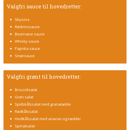
​Valgfri sauce til hovedretter:
Skysovs
Rødvinssauce
Bearnaise sauce
Whisky sauce
Paprika sauce
Smørsauce
​Valgfri grønt til hovedretter:
Broccolisalat
Grøn salat
Spidskålssalat med granatæble
Rødkålssalat
Hvidkålssalat med ananas og nødder
Spinatsalat