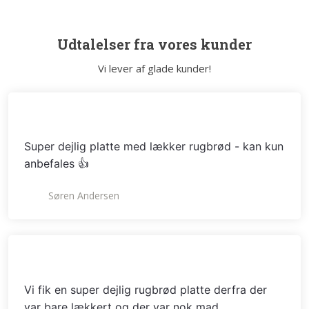
Udtalelser fra vores kunder
Vi lever af glade kunder!​
Super dejlig platte med lækker rugbrød - kan kun
anbefales 👍
Søren Andersen
Vi fik en super dejlig rugbrød platte derfra der
var bare lækkert og der var nok mad